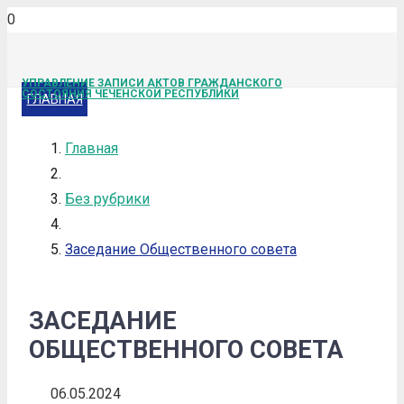
УПРАВЛЕНИЕ ЗАПИСИ АКТОВ ГРАЖДАНСКОГО
СОСТОЯНИЯ ЧЕЧЕНСКОЙ РЕСПУБЛИКИ
ГЛАВНАЯ
Главная
Без рубрики
Заседание Общественного совета
ЗАСЕДАНИЕ
ОБЩЕСТВЕННОГО СОВЕТА
06.05.2024