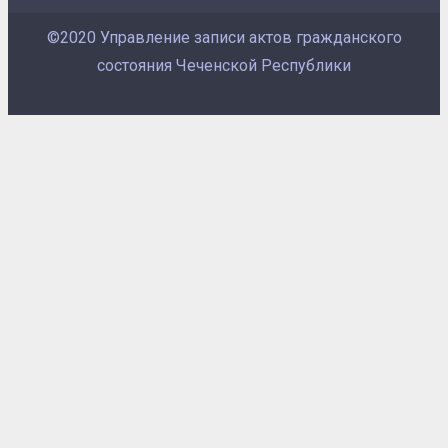
©2020 Управление записи актов гражданского
состояния Чеченской Республики