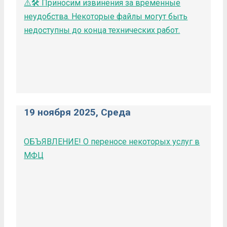
⚠️🛠️ Приносим извинения за временные
неудобства. Некоторые файлы могут быть
недоступны до конца технических работ.
19 ноября 2025, Среда
ОБЪЯВЛЕНИЕ! О переносе некоторых услуг в
МФЦ