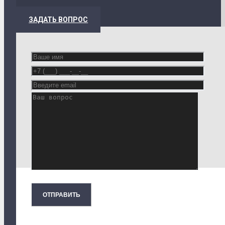
ЗАДАТЬ ВОПРОС