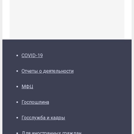
COVID-19
Отчеты о деятельности
МФЦ
Госпошлина
Госслужба и кадры
Для иностранных граждан